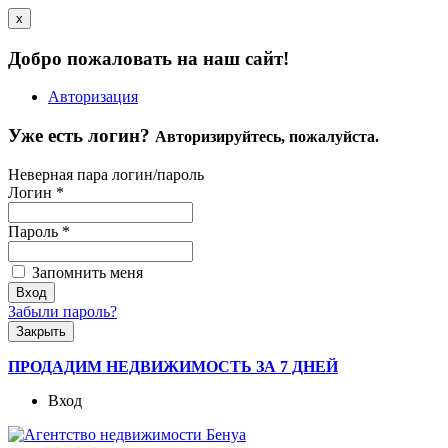
x
Добро пожаловать на наш сайт!
Авторизация
Уже есть логин?
Авторизируйтесь, пожалуйста.
Неверная пара логин/пароль
Логин
*
Пароль
*
Запомнить меня
Забыли пароль?
Закрыть
ПРОДАДИМ НЕДВИЖИМОСТЬ ЗА 7 ДНЕЙ
Вход