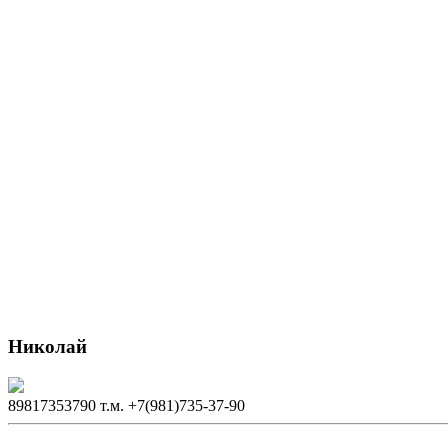
Николай
89817353790
т.м. +7(981)735-37-90