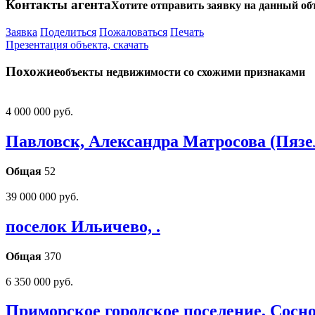
Контакты агента
Хотите отправить заявку на данный об
Заявка
Поделиться
Пожаловаться
Печать
Презентация объекта, скачать
Похожие
объекты недвижимости со схожими признаками
4 000 000 руб.
Павловск, Александра Матросова (Пязе
Общая
52
39 000 000 руб.
поселок Ильичево, .
Общая
370
6 350 000 руб.
Приморское городское поселение, Сосно