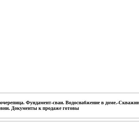
очерепица. Фундамент-сваи. Водоснабжение в доме.-Скважина
евни. Документы к продаже готовы