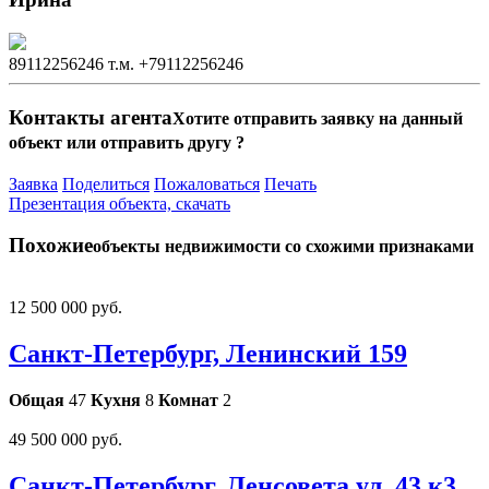
89112256246
т.м. +79112256246
Контакты агента
Хотите отправить заявку на данный
объект или отправить другу ?
Заявка
Поделиться
Пожаловаться
Печать
Презентация объекта, скачать
Похожие
объекты недвижимости со схожими признаками
12 500 000 руб.
Санкт-Петербург, Ленинский 159
Общая
47
Кухня
8
Комнат
2
49 500 000 руб.
Санкт-Петербург, Ленсовета ул. 43 к3