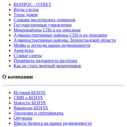
ВОПРОС - ОТВЕТ
Виды сделок
Типы домов
Словарь риэлторских терминов
Государственные учреждения
Микрорайоны СПб и их описание
Административные районы СПб и их описание
Административные районы Ленинградской области
Мифы и легенды рынка недвижимости
Анекдоты
Старые газеты
Проверить надежность риэлтора
Как не стать жертвой мошенников
О компании
История БЕНУА
СМИ о БЕНУА
Новости БЕНУА
Вакансии БЕНУА
Лицензии и сертификаты
Обучение
Школа бизнеса на рынке недвижимости