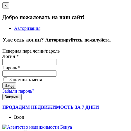
x
Добро пожаловать на наш сайт!
Авторизация
Уже есть логин?
Авторизируйтесь, пожалуйста.
Неверная пара логин/пароль
Логин
*
Пароль
*
Запомнить меня
Забыли пароль?
Закрыть
ПРОДАДИМ НЕДВИЖИМОСТЬ ЗА 7 ДНЕЙ
Вход