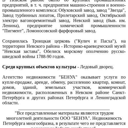
предприятий, в т. ч. предприятия машино-строения и военно-
промышленного комплекса: Обуховский завод, завод "Звезда",
Завод турбинных лопаток, Пролетарский завод, Октябрьский
электро вагоноремонтный завод, Невский завод (быв. им.
Ленина), предприятие химической промышленности
"Пигмент", Ломоносовский фарфоровый завод.
Сохранилась Троицкая церковь ("Кулич и Пасха"), на
территории Невского района - Историко-краеведческий музей
"Невская застава", Обелиск морскому ополчению русско-
шведской войны 1788-90 годов.
Среди крупных объектов культуры
- Ледовый дворец.
Агентство недвижимости "БЕНУА" оказывает услуги по
купле-продаже, аренде, обмену, расселению квартир, комнат,
домов, зданий, земельных участков, коммерческой
недвижимости, расположенных в Невском районе Санкт-
Петербурга и других районах Петербурга и Ленинградской
области.
________________________________________
"Все представленные материалы являются трудом
многолетней деятельности ООО "БЕНУА". Недвижимость
Петербурга многообразна, в результате чего не представляется