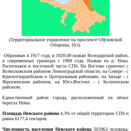
(Территориальное управление на проспекте Обуховской
Обороны, 163).
Образован в 1917 году, в 1920-49 назван Володарский район,
в современных границах с 1968 года. Назван по р. Нева.
Расположен в восточной части СПб. На Востоке граничит с
Всеволожским районом Ленинградской области, на Севере - с
Красногвардейским и Центральным районами, на Западе - с
Фрунзенским районом, на Юго-Востоке - с Колпинским
районом.
Единственный район города, расположенный на обоих
берегах Невы.
Площадь Невского района
4,3% от общей территории СПб и
равна 6177,4 гектаров.
Численность населения Невского района
503963 человека.