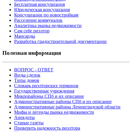
Бесплатная консультация
Юридическая консультация
Консультации по новостройкам
Расселение коммуналок
Аналитика рынка недвижимости
Сам себе риэлтор
Мансарды
Разработка градостроительной документации
Полезная информация
ВОПРОС - ОТВЕТ
Виды сделок
Типы домов
Словарь риэлторских терминов
Государственные учреждения
Микрорайоны СПб и их описание
Административные районы СПб и их описание
Административные районы Ленинградской области
Мифы и легенды рынка недвижимости
Анекдоты
Старые газеты
Проверить надежность риэлтора