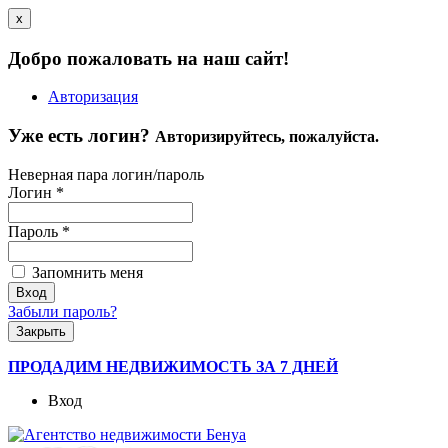
x
Добро пожаловать на наш сайт!
Авторизация
Уже есть логин?
Авторизируйтесь, пожалуйста.
Неверная пара логин/пароль
Логин
*
Пароль
*
Запомнить меня
Забыли пароль?
Закрыть
ПРОДАДИМ НЕДВИЖИМОСТЬ ЗА 7 ДНЕЙ
Вход