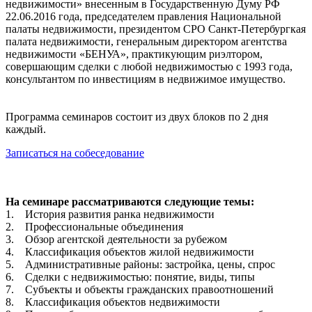
недвижимости» внесенным в Государственную Думу РФ
22.06.2016 года, председателем правления Национальной
палаты недвижимости, президентом СРО Санкт-Петербургкая
палата недвижимости, генеральным директором агентства
недвижимости «БЕНУА», практикующим риэлтором,
совершающим сделки с любой недвижимостью с 1993 года,
консультантом по инвестициям в недвижимое имущество.
Программа семинаров состоит из двух блоков по 2 дня
каждый.
Записаться на собеседование
На семинаре рассматриваются следующие темы:
1. История развития ранка недвижимости
2. Профессиональные объединения
3. Обзор агентской деятельности за рубежом
4. Классификация объектов жилой недвижимости
5. Административные районы: застройка, цены, спрос
6. Сделки с недвижимостью: понятие, виды, типы
7. Субъекты и объекты гражданских правоотношений
8. Классификация объектов недвижимости