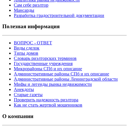
Сам себе риэлтор
Мансарды
Разработка градостроительной документации
Полезная информация
ВОПРОС - ОТВЕТ
Виды сделок
Типы домов
Словарь риэлторских терминов
Государственные учреждения
Микрорайоны СПб и их описание
Административные районы СПб и их описание
Административные районы Ленинградской области
Мифы и легенды рынка недвижимости
Анекдоты
Старые газеты
Проверить надежность риэлтора
Как не стать жертвой мошенников
О компании