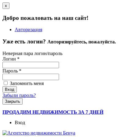
x
Добро пожаловать на наш сайт!
Авторизация
Уже есть логин?
Авторизируйтесь, пожалуйста.
Неверная пара логин/пароль
Логин
*
Пароль
*
Запомнить меня
Забыли пароль?
Закрыть
ПРОДАДИМ НЕДВИЖИМОСТЬ ЗА 7 ДНЕЙ
Вход