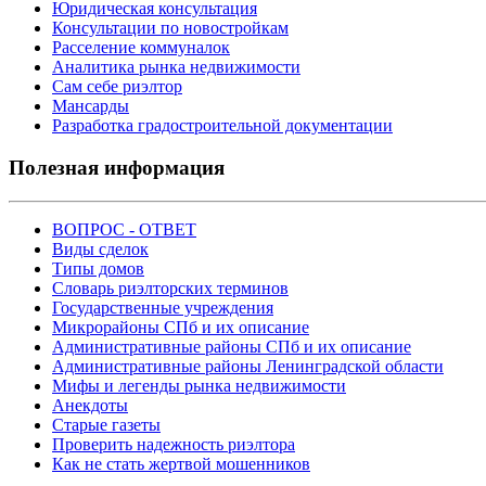
Юридическая консультация
Консультации по новостройкам
Расселение коммуналок
Аналитика рынка недвижимости
Сам себе риэлтор
Мансарды
Разработка градостроительной документации
Полезная информация
ВОПРОС - ОТВЕТ
Виды сделок
Типы домов
Словарь риэлторских терминов
Государственные учреждения
Микрорайоны СПб и их описание
Административные районы СПб и их описание
Административные районы Ленинградской области
Мифы и легенды рынка недвижимости
Анекдоты
Старые газеты
Проверить надежность риэлтора
Как не стать жертвой мошенников