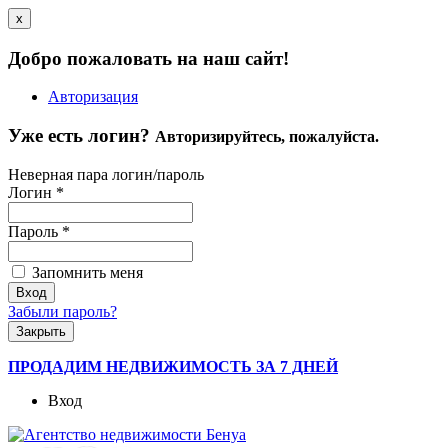
x
Добро пожаловать на наш сайт!
Авторизация
Уже есть логин?
Авторизируйтесь, пожалуйста.
Неверная пара логин/пароль
Логин
*
Пароль
*
Запомнить меня
Забыли пароль?
Закрыть
ПРОДАДИМ НЕДВИЖИМОСТЬ ЗА 7 ДНЕЙ
Вход