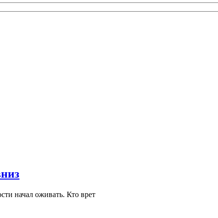
вниз
сти начал оживать. Кто врет