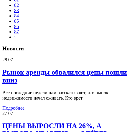
82
83
84
85
86
87
›
Новости
28
07
Рынок аренды обвалился цены пошли
вниз
Все последние недели нам рассказывают, что рынок
недвижимости начал оживать. Кто врет
Подробнее
27
07
ЦЕНЫ ВЫРОСЛИ НА 26%, А