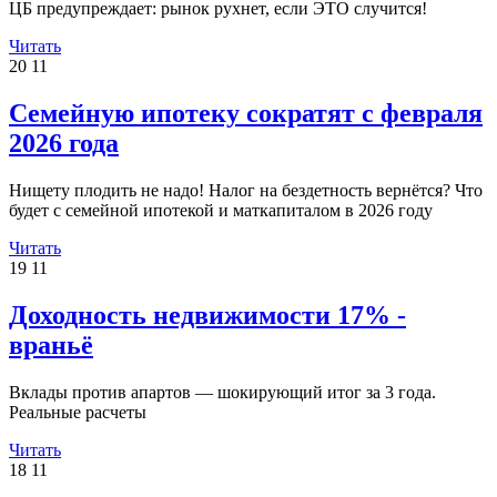
ЦБ предупреждает: рынок рухнет, если ЭТО случится!
Читать
20
11
Семейную ипотеку сократят с февраля
2026 года
Нищету плодить не надо! Налог на бездетность вернётся? Что
будет с семейной ипотекой и маткапиталом в 2026 году
Читать
19
11
Доходность недвижимости 17% -
враньё
Вклады против апартов — шокирующий итог за 3 года.
Реальные расчеты
Читать
18
11