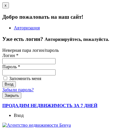
x
Добро пожаловать на наш сайт!
Авторизация
Уже есть логин?
Авторизируйтесь, пожалуйста.
Неверная пара логин/пароль
Логин
*
Пароль
*
Запомнить меня
Забыли пароль?
Закрыть
ПРОДАДИМ НЕДВИЖИМОСТЬ ЗА 7 ДНЕЙ
Вход