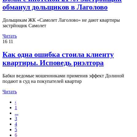
обманул дольщиков в Лаголово
Дольщикам ЖК «Самолет Лаголово» не дают квартиры
застрйощик Самолет
Читать
16
11
Как одна ошибка стоила клиенту
квартиры. Исповедь риэлтора
Бабки ведомые мошенниками применив эффект Долиной
подают в суд на покупателей квартир
Читать
‹
1
...
3
4
5
6