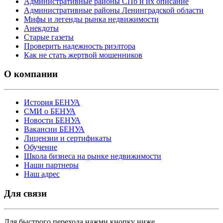
Административные районы СПб и их описание
Административные районы Ленинградской области
Мифы и легенды рынка недвижимости
Анекдоты
Старые газеты
Проверить надежность риэлтора
Как не стать жертвой мошенников
О компании
История БЕНУА
СМИ о БЕНУА
Новости БЕНУА
Вакансии БЕНУА
Лицензии и сертификаты
Обучение
Школа бизнеса на рынке недвижимости
Наши партнеры
Наш адрес
Для связи
Для быстрого перехода нажми кнопку ниже