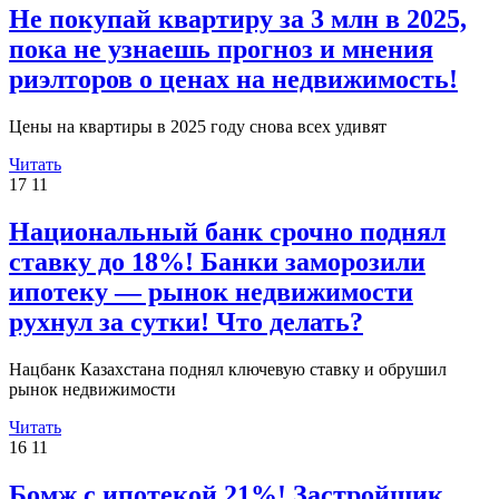
Не покупай квартиру за 3 млн в 2025,
пока не узнаешь прогноз и мнения
риэлторов о ценах на недвижимость!
Цены на квартиры в 2025 году снова всех удивят
Читать
17
11
Национальный банк срочно поднял
ставку до 18%! Банки заморозили
ипотеку — рынок недвижимости
рухнул за сутки! Что делать?
Нацбанк Казахстана поднял ключевую ставку и обрушил
рынок недвижимости
Читать
16
11
Бомж с ипотекой 21%! Застройщик