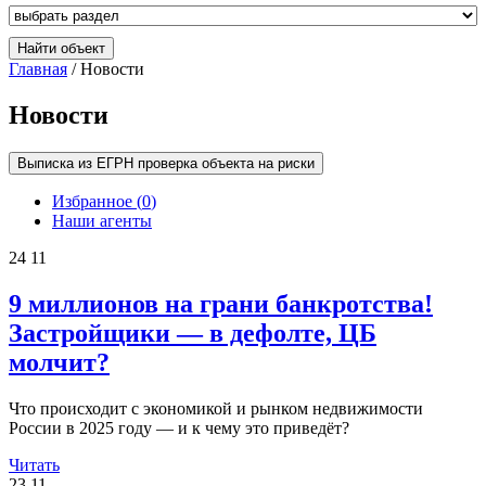
Главная
/ Новости
Новости
Выписка из ЕГРН проверка объекта на риски
Избранное (
0
)
Наши агенты
24
11
9 миллионов на грани банкротства!
Застройщики — в дефолте, ЦБ
молчит?
Что происходит с экономикой и рынком недвижимости
России в 2025 году — и к чему это приведёт?
Читать
23
11